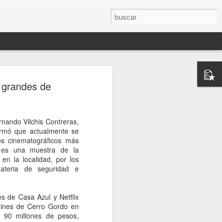
 grandes de
nando Vilchis Contreras,
ormó que actualmente se
os cinematográficos más
l es una muestra de la
 en la localidad, por los
materia de seguridad e
es de Casa Azul y Netflix
rdines de Cerro Gordo en
e 90 millones de pesos,