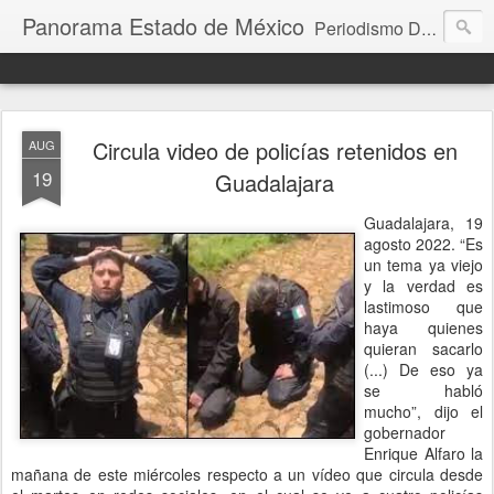
Panorama Estado de México
Periodismo Digital
Circula video de policías retenidos en
AUG
19
Guadalajara
Guadalajara, 19
agosto 2022. “Es
un tema ya viejo
y la verdad es
lastimoso que
haya quienes
quieran sacarlo
(...) De eso ya
se habló
mucho”, dijo el
gobernador
Enrique Alfaro la
mañana de este miércoles respecto a un vídeo que circula desde