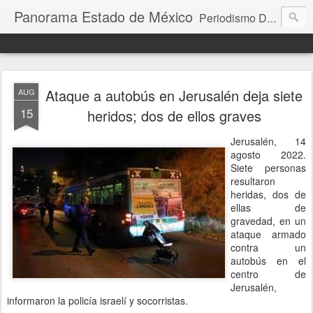
Panorama Estado de México
Periodismo Digital
Ataque a autobús en Jerusalén deja siete
AUG
15
heridos; dos de ellos graves
Jerusalén, 14
agosto 2022.
Siete personas
resultaron
heridas, dos de
ellas de
gravedad, en un
ataque armado
contra un
autobús en el
centro de
Jerusalén,
informaron la policía israelí y socorristas.