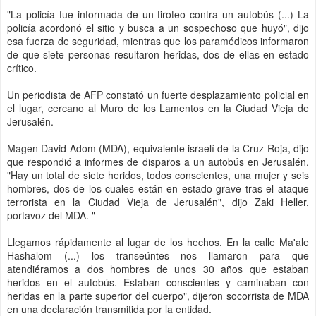
"La policía fue informada de un tiroteo contra un autobús (...) La
policía acordonó el sitio y busca a un sospechoso que huyó", dijo
esa fuerza de seguridad, mientras que los paramédicos informaron
de que siete personas resultaron heridas, dos de ellas en estado
crítico.
Un periodista de AFP constató un fuerte desplazamiento policial en
el lugar, cercano al Muro de los Lamentos en la Ciudad Vieja de
Jerusalén.
Magen David Adom (MDA), equivalente israelí de la Cruz Roja, dijo
que respondió a informes de disparos a un autobús en Jerusalén.
"Hay un total de siete heridos, todos conscientes, una mujer y seis
hombres, dos de los cuales están en estado grave tras el ataque
terrorista en la Ciudad Vieja de Jerusalén", dijo Zaki Heller,
portavoz del MDA. "
Llegamos rápidamente al lugar de los hechos. En la calle Ma'ale
Hashalom (...) los transeúntes nos llamaron para que
atendiéramos a dos hombres de unos 30 años que estaban
heridos en el autobús. Estaban conscientes y caminaban con
heridas en la parte superior del cuerpo", dijeron socorrista de MDA
en una declaración transmitida por la entidad.