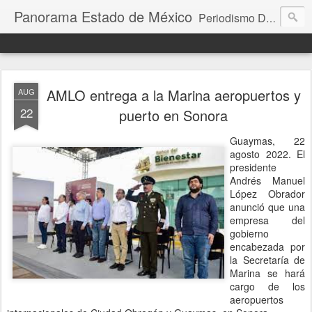
Panorama Estado de México
Periodismo Digital
AMLO entrega a la Marina aeropuertos y
AUG
22
puerto en Sonora
Guaymas, 22
agosto 2022. El
presidente
Andrés Manuel
López Obrador
anunció que una
empresa del
gobierno
encabezada por
la Secretaría de
Marina se hará
cargo de los
aeropuertos