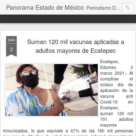
Panorama Estado de México
Periodismo Digital
Suman 120 mil vacunas aplicadas a
MAR
2
adultos mayores de Ecatepec
Ecatepec,
Edomex, 2
marzo 2021.- Al
cumplirse el
octavo día de
aplicación de la
vacuna anti
Covid-19 en
Ecatepec,
suman 120 mil
701 adultos
mayores
inmunizados, lo que equivale a 67% de las 180 mil personas