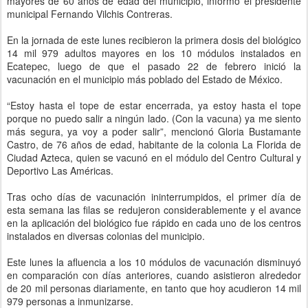
mayores de 60 años de edad del municipio, informó el presidente
municipal Fernando Vilchis Contreras.
En la jornada de este lunes recibieron la primera dosis del biológico
14 mil 979 adultos mayores en los 10 módulos instalados en
Ecatepec, luego de que el pasado 22 de febrero inició la
vacunación en el municipio más poblado del Estado de México.
“Estoy hasta el tope de estar encerrada, ya estoy hasta el tope
porque no puedo salir a ningún lado. (Con la vacuna) ya me siento
más segura, ya voy a poder salir”, mencionó Gloria Bustamante
Castro, de 76 años de edad, habitante de la colonia La Florida de
Ciudad Azteca, quien se vacunó en el módulo del Centro Cultural y
Deportivo Las Américas.
Tras ocho días de vacunación ininterrumpidos, el primer día de
esta semana las filas se redujeron considerablemente y el avance
en la aplicación del biológico fue rápido en cada uno de los centros
instalados en diversas colonias del municipio.
Este lunes la afluencia a los 10 módulos de vacunación disminuyó
en comparación con días anteriores, cuando asistieron alrededor
de 20 mil personas diariamente, en tanto que hoy acudieron 14 mil
979 personas a inmunizarse.