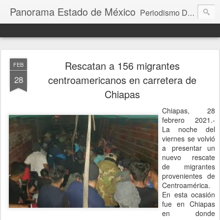
Panorama Estado de México
Periodismo Digital
Rescatan a 156 migrantes
FEB
centroamericanos en carretera de
28
Chiapas
Chiapas, 28
febrero 2021.-
La noche del
viernes se volvió
a presentar un
nuevo rescate
de migrantes
provenientes de
Centroamérica.
En esta ocasión
fue en Chiapas
en donde