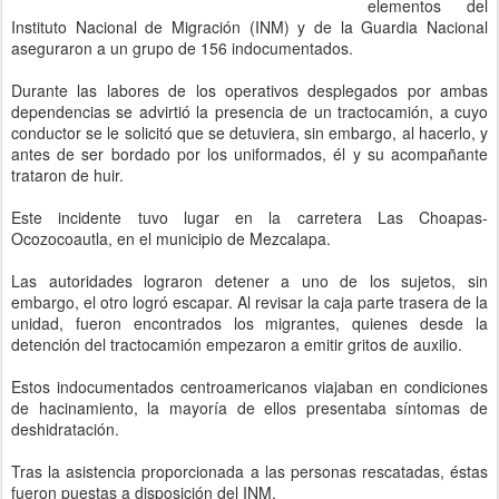
elementos del
Instituto Nacional de Migración (INM) y de la Guardia Nacional
aseguraron a un grupo de 156 indocumentados.
Durante las labores de los operativos desplegados por ambas
dependencias se advirtió la presencia de un tractocamión, a cuyo
conductor se le solicitó que se detuviera, sin embargo, al hacerlo, y
antes de ser bordado por los uniformados, él y su acompañante
trataron de huir.
Este incidente tuvo lugar en la carretera Las Choapas-
Ocozocoautla, en el municipio de Mezcalapa.
Las autoridades lograron detener a uno de los sujetos, sin
embargo, el otro logró escapar. Al revisar la caja parte trasera de la
unidad, fueron encontrados los migrantes, quienes desde la
detención del tractocamión empezaron a emitir gritos de auxilio.
Estos indocumentados centroamericanos viajaban en condiciones
de hacinamiento, la mayoría de ellos presentaba síntomas de
deshidratación.
Tras la asistencia proporcionada a las personas rescatadas, éstas
fueron puestas a disposición del INM.