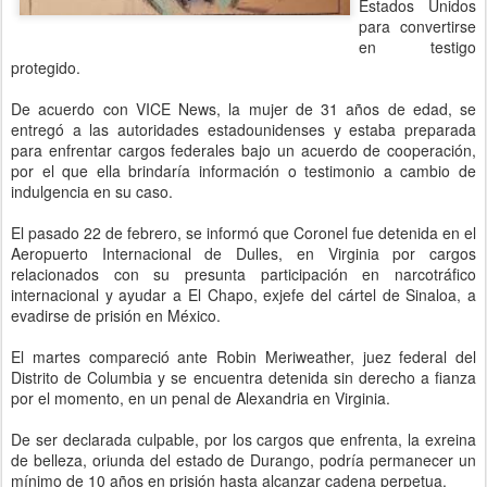
Estados Unidos
para convertirse
en testigo
protegido.
De acuerdo con VICE News, la mujer de 31 años de edad, se
entregó a las autoridades estadounidenses y estaba preparada
para enfrentar cargos federales bajo un acuerdo de cooperación,
por el que ella brindaría información o testimonio a cambio de
indulgencia en su caso.
El pasado 22 de febrero, se informó que Coronel fue detenida en el
Aeropuerto Internacional de Dulles, en Virginia por cargos
relacionados con su presunta participación en narcotráfico
internacional y ayudar a El Chapo, exjefe del cártel de Sinaloa, a
evadirse de prisión en México.
El martes compareció ante Robin Meriweather, juez federal del
Distrito de Columbia y se encuentra detenida sin derecho a fianza
por el momento, en un penal de Alexandria en Virginia.
De ser declarada culpable, por los cargos que enfrenta, la exreina
de belleza, oriunda del estado de Durango, podría permanecer un
mínimo de 10 años en prisión hasta alcanzar cadena perpetua.